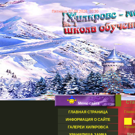
Пятница, 07.08.2026, 20:30
Ста
Меню сайта
Главн
ГЛАВНАЯ СТРАНИЦА
ИНФОРМАЦИЯ О САЙТЕ
Нрави
ГАЛЕРЕИ ХИЛКРОВСА
Крат
ХРАНИЛИЩА ЗАМКА