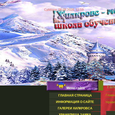
Суббота, 08.08.2026, 12:59
Гал
Меню сайта
Главн
ГЛАВНАЯ СТРАНИЦА
ИНФОРМАЦИЯ О САЙТЕ
Нрави
ГАЛЕРЕИ ХИЛКРОВСА
ХРАНИЛИЩА ЗАМКА