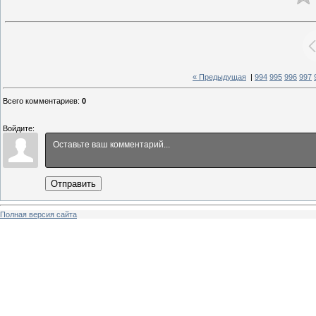
« Предыдущая
|
994
995
996
997
Всего комментариев
:
0
Войдите:
Отправить
Полная версия сайта